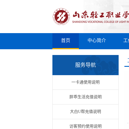
首页
中心简介
工
服务导航
一卡通使用说明
胖乖生活充值说明
大白U帮充值说明
访客预约使用说明